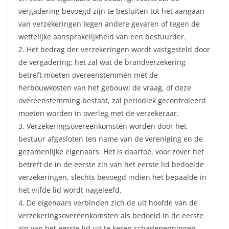
vergadering bevoegd zijn te besluiten tot het aangaan
van verzekeringen tegen andere gevaren of tegen de
wettelijke aansprakelijkheid van een bestuurder.
2. Het bedrag der verzekeringen wordt vastgesteld door
de vergadering; het zal wat de brandverzekering
betreft moeten overeenstemmen met de
herbouwkosten van het gebouw; de vraag, of deze
overeenstemming bestaat, zal periodiek gecontroleerd
moeten worden in overleg met de verzekeraar.
3. Verzekeringsovereenkomsten worden door het
bestuur afgesloten ten name van de vereniging en de
gezamenlijke eigenaars. Het is daartoe, voor zover het
betreft de in de eerste zin van het eerste lid bedoelde
verzekeringen, slechts bevoegd indien het bepaalde in
het vijfde lid wordt nageleefd.
4. De eigenaars verbinden zich de uit hoofde van de
verzekeringsovereenkomsten als bedoeld in de eerste
zin van het eerste lid uit te keren schadepenningen,