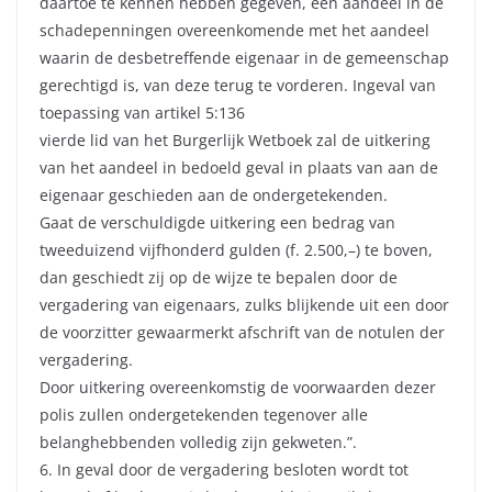
daartoe te kennen hebben gegeven, een aandeel in de
schadepenningen overeenkomende met het aandeel
waarin de desbetreffende eigenaar in de gemeenschap
gerechtigd is, van deze terug te vorderen. Ingeval van
toepassing van artikel 5:136
vierde lid van het Burgerlijk Wetboek zal de uitkering
van het aandeel in bedoeld geval in plaats van aan de
eigenaar geschieden aan de ondergetekenden.
Gaat de verschuldigde uitkering een bedrag van
tweeduizend vijfhonderd gulden (f. 2.500,–) te boven,
dan geschiedt zij op de wijze te bepalen door de
vergadering van eigenaars, zulks blijkende uit een door
de voorzitter gewaarmerkt afschrift van de notulen der
vergadering.
Door uitkering overeenkomstig de voorwaarden dezer
polis zullen ondergetekenden tegenover alle
belanghebbenden volledig zijn gekweten.”.
6. In geval door de vergadering besloten wordt tot