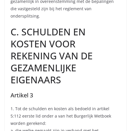
gezamenlijk in overeenstemming met de bepalingen
die vastgesteld zijn bij het reglement van
ondersplitsing.
C. SCHULDEN EN
KOSTEN VOOR
REKENING VAN DE
GEZAMENLIJKE
EIGENAARS
Artikel 3
1. Tot de schulden en kosten als bedoeld in artikel
5:112 eerste lid onder a van het Burgerlijk Wetboek
worden gerekend:
a. die welke gemaakt zijn in verband met het