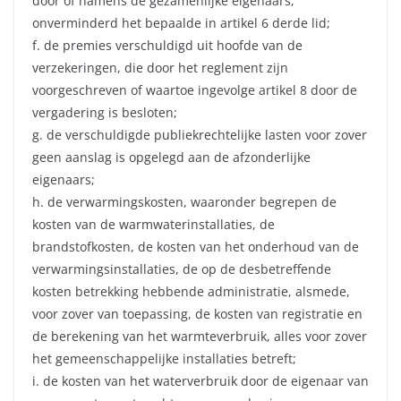
door of namens de gezamenlijke eigenaars,
onverminderd het bepaalde in artikel 6 derde lid;
f. de premies verschuldigd uit hoofde van de
verzekeringen, die door het reglement zijn
voorgeschreven of waartoe ingevolge artikel 8 door de
vergadering is besloten;
g. de verschuldigde publiekrechtelijke lasten voor zover
geen aanslag is opgelegd aan de afzonderlijke
eigenaars;
h. de verwarmingskosten, waaronder begrepen de
kosten van de warmwaterinstallaties, de
brandstofkosten, de kosten van het onderhoud van de
verwarmingsinstallaties, de op de desbetreffende
kosten betrekking hebbende administratie, alsmede,
voor zover van toepassing, de kosten van registratie en
de berekening van het warmteverbruik, alles voor zover
het gemeenschappelijke installaties betreft;
i. de kosten van het waterverbruik door de eigenaar van