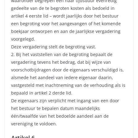
waaronder begrepen een naar tijdsduur evenredig
gedeelte van de te begroten kosten als bedoeld in
artikel 4 eerste lid – wordt jaarlijks door het bestuur
een begroting voor het aangevangen of het komende
boekjaar ontworpen en aan de jaarlijkse vergadering
voorgelegd.
Deze vergadering stelt de begroting vast.
2. Bij het vaststellen van de begroting bepaalt de
vergadering tevens het bedrag, dat bij wijze van
voorschotbijdragen door de eigenaars verschuldigd is,
alsmede het aandeel van iedere eigenaar daarin,
vastgesteld met inachtneming van de verhouding als is
bepaald in artikel 2 derde lid.
De eigenaars zijn verplicht met ingang van een door
het bestuur te bepalen datum maandelijks
één/twaalfde van het bedoelde aandeel aan de
vereniging te voldoen.
Artikel 6