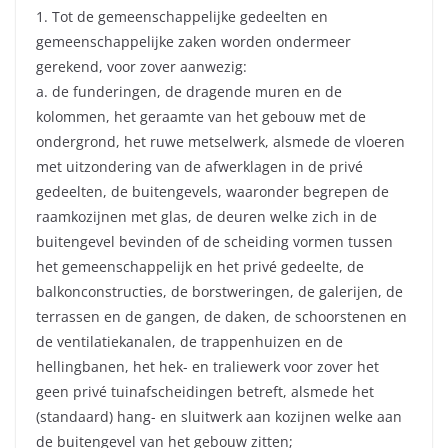
1. Tot de gemeenschappelijke gedeelten en
gemeenschappelijke zaken worden ondermeer
gerekend, voor zover aanwezig:
a. de funderingen, de dragende muren en de
kolommen, het geraamte van het gebouw met de
ondergrond, het ruwe metselwerk, alsmede de vloeren
met uitzondering van de afwerklagen in de privé
gedeelten, de buitengevels, waaronder begrepen de
raamkozijnen met glas, de deuren welke zich in de
buitengevel bevinden of de scheiding vormen tussen
het gemeenschappelijk en het privé gedeelte, de
balkonconstructies, de borstweringen, de galerijen, de
terrassen en de gangen, de daken, de schoorstenen en
de ventilatiekanalen, de trappenhuizen en de
hellingbanen, het hek- en traliewerk voor zover het
geen privé tuinafscheidingen betreft, alsmede het
(standaard) hang- en sluitwerk aan kozijnen welke aan
de buitengevel van het gebouw zitten;