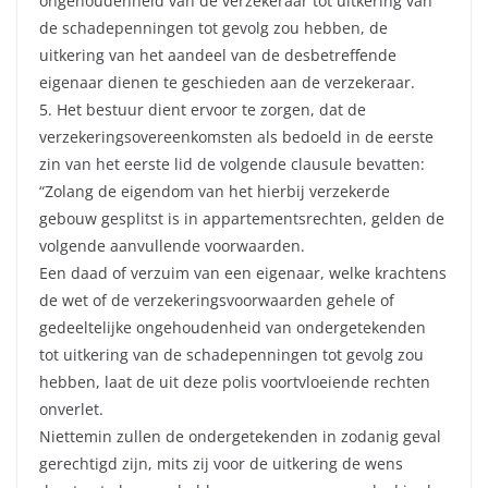
ongehoudenheid van de verzekeraar tot uitkering van
de schadepenningen tot gevolg zou hebben, de
uitkering van het aandeel van de desbetreffende
eigenaar dienen te geschieden aan de verzekeraar.
5. Het bestuur dient ervoor te zorgen, dat de
verzekeringsovereenkomsten als bedoeld in de eerste
zin van het eerste lid de volgende clausule bevatten:
“Zolang de eigendom van het hierbij verzekerde
gebouw gesplitst is in appartementsrechten, gelden de
volgende aanvullende voorwaarden.
Een daad of verzuim van een eigenaar, welke krachtens
de wet of de verzekeringsvoorwaarden gehele of
gedeeltelijke ongehoudenheid van ondergetekenden
tot uitkering van de schadepenningen tot gevolg zou
hebben, laat de uit deze polis voortvloeiende rechten
onverlet.
Niettemin zullen de ondergetekenden in zodanig geval
gerechtigd zijn, mits zij voor de uitkering de wens