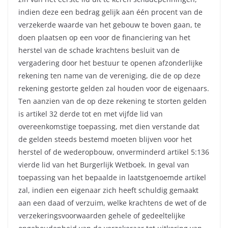
indien deze een bedrag gelijk aan één procent van de
verzekerde waarde van het gebouw te boven gaan, te
doen plaatsen op een voor de financiering van het
herstel van de schade krachtens besluit van de
vergadering door het bestuur te openen afzonderlijke
rekening ten name van de vereniging, die de op deze
rekening gestorte gelden zal houden voor de eigenaars.
Ten aanzien van de op deze rekening te storten gelden
is artikel 32 derde tot en met vijfde lid van
overeenkomstige toepassing, met dien verstande dat
de gelden steeds bestemd moeten blijven voor het
herstel of de wederopbouw, onverminderd artikel 5:136
vierde lid van het Burgerlijk Wetboek. In geval van
toepassing van het bepaalde in laatstgenoemde artikel
zal, indien een eigenaar zich heeft schuldig gemaakt
aan een daad of verzuim, welke krachtens de wet of de
verzekeringsvoorwaarden gehele of gedeeltelijke