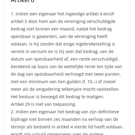
1. Indien een eigenaar het ingevolge artikel 4 en/of
artikel 5 door hem aan de vereniging verschuldigde
bedrag niet binnen een maand, nadat het bedrag
opeisbaar is geworden, aan de vereniging heeft
voldaan, is hij zonder dat enige ingebrekestelling is
vereist in verzuim en is hij over dat bedrag, van de
datum van opeisbaarheid af, een rente verschuldigd,
berekend op basis van de wettelijke rente ten tijde van
de dag van opeisbaarheid verhoogd met twee punten,
met een minimum van tien gulden (f. 10,–) of zoveel
meer als de vergadering telkenjare mocht vaststellen.
Het bestuur is bevoegd dit bedrag te matigen.
Artikel 29 is niet van toepassing.
2. Indien een eigenaar het bedrag van zijn definitieve
bijdrage niet binnen zes maanden na verloop van de
termijn als bedoeld in artikel 4 vierde lid heeft voldaan,
wordt zijn schuld omgeslagen over de andere