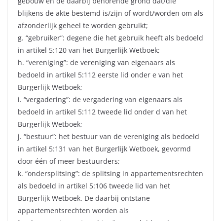
gebouw en de daarbij behorende grond dat/die
blijkens de akte bestemd is/zijn of wordt/worden om als
afzonderlijk geheel te worden gebruikt;
g. “gebruiker”: degene die het gebruik heeft als bedoeld
in artikel 5:120 van het Burgerlijk Wetboek;
h. “vereniging”: de vereniging van eigenaars als
bedoeld in artikel 5:112 eerste lid onder e van het
Burgerlijk Wetboek;
i. “vergadering”: de vergadering van eigenaars als
bedoeld in artikel 5:112 tweede lid onder d van het
Burgerlijk Wetboek;
j. “bestuur”: het bestuur van de vereniging als bedoeld
in artikel 5:131 van het Burgerlijk Wetboek, gevormd
door één of meer bestuurders;
k. “ondersplitsing”: de splitsing in appartementsrechten
als bedoeld in artikel 5:106 tweede lid van het
Burgerlijk Wetboek. De daarbij ontstane
appartementsrechten worden als