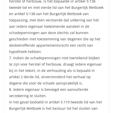
herstel of herbouw, is het bepaalde in artikel 5:136
tweede tot en met vierde lid van het Burgerlijk Wetboek
en artikel 5:138 van het Burgerlijk Wetboek van
toepassing, met dien verstande dat uitkering van het
aan iedere eigenaar toekomende aandeel in de
schadepenningen aan deze slechts zal kunnen
geschieden met toestemming van degenen die op het
desbetreffende appartementsrecht een recht van
hypotheek hebben.
7. Indien de schadepenningen niet toereikend blijken
te zijn voor herstel of herbouw, draagt iedere eigenaar
bij in het tekort, in de verhouding als is bepaald in
artikel 2 derde lid, onverminderd het verhaal op
degene die voor de schade aansprakelijk is.
8. Iedere eigenaar is bevoegd een aanvullende
verzekering te sluiten.
In het geval bedoeld in artikel 5:119 tweede lid van het
Burgerlijk Wetboek is het bestuur tot het sluiten van