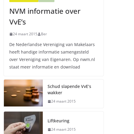
NVM informatie over
VvE’s
24 maart 2015
Ber
De Nederlandse Vereniging van Makelaars
heeft handige informatie samengesteld
over Vereniging van Eigenaren. Op nwm.nl
staat meer informatie en download
Schud slapende VvE’s
wakker
24 maart 2015
Liftkeuring
24 maart 2015