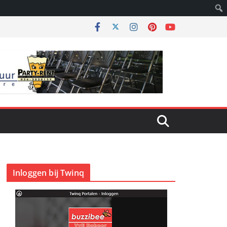
Inloggen bij Twinq