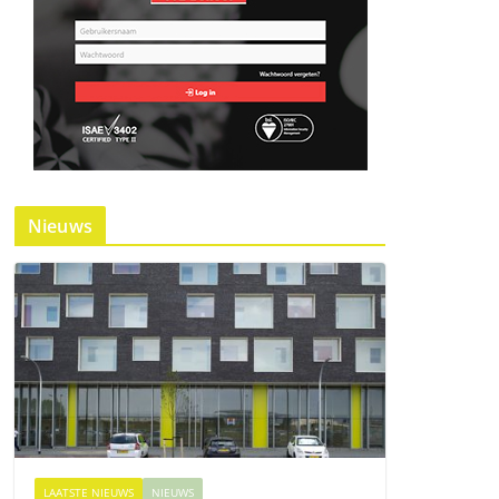
Nieuws
LAATSTE NIEUWS
NIEUWS