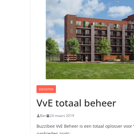
DIENSTEN
VvE totaal beheer
Ber
24 maart 2019
Buzzibee VvE Beheer is een totaal oplosser voor 
aanbieden zoals: