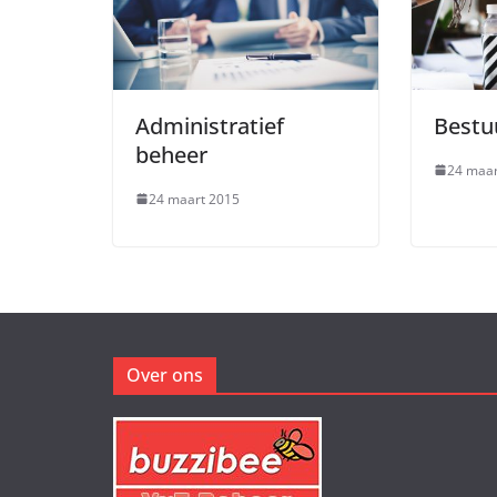
Administratief
Bestuu
beheer
24 maar
24 maart 2015
Over ons