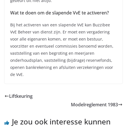
gebeurt dit niet altijd.
Wat te doen om de slapende VvE te activeren?
Bij het activeren van een slapende VvE kan Buzzibee
VvE Beheer van dienst zijn. Er moet een vergadering
voor alle eigenaren komen, er moet een bestuur,
voorzitter en eventueel commissies benoemd worden,
vaststelling van een begroting en meerjaren
onderhoudsplan, vaststelling (bijdrage) reservefonds,
openen bankrekening en afsluiten verzekeringen voor
de VvE.
Liftkeuring
Modelreglement 1983
Je zou ook interesse kunnen