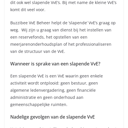
dit ook wel slapende VvE’s. Bij met name de kleine VvE’s
komt dit veel voor.
Buzzibee VvE Beheer helpt de ‘slapende’ VvE’s graag op
weg. Wij zijn u graag van dienst bij het instellen van
een reservefonds, het opstellen van een
meerjarenonderhoudsplan of het professionaliseren
van de structuur van de VvE.
Wanneer is sprake van een slapende VvE?
Een slapende VvE is een VvE waarin geen enkele
activiteit wordt ontplooid: geen bestuur, geen
algemene ledenvergadering, geen financiële
administratie en geen onderhoud aan
gemeenschappelijke ruimten.
Nadelige gevolgen van de slapende VvE