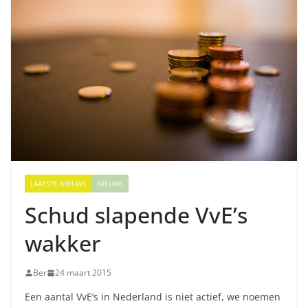
LAATSTE NIEUWS
NIEUWS
Schud slapende VvE’s
wakker
Ber
24 maart 2015
Een aantal VvE’s in Nederland is niet actief, we noemen