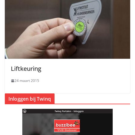
Liftkeuring
24 maart 2015
Inloggen bij Twinq