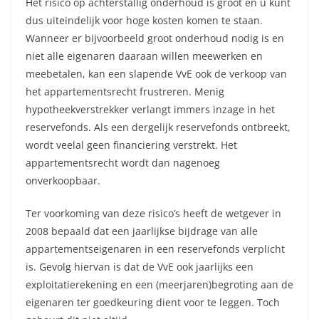
Het risico op achterstallig onderhoud is groot en u kunt
dus uiteindelijk voor hoge kosten komen te staan.
Wanneer er bijvoorbeeld groot onderhoud nodig is en
niet alle eigenaren daaraan willen meewerken en
meebetalen, kan een slapende VvE ook de verkoop van
het appartementsrecht frustreren. Menig
hypotheekverstrekker verlangt immers inzage in het
reservefonds. Als een dergelijk reservefonds ontbreekt,
wordt veelal geen financiering verstrekt. Het
appartementsrecht wordt dan nagenoeg
onverkoopbaar.
Ter voorkoming van deze risico’s heeft de wetgever in
2008 bepaald dat een jaarlijkse bijdrage van alle
appartementseigenaren in een reservefonds verplicht
is. Gevolg hiervan is dat de VvE ook jaarlijks een
exploitatierekening en een (meerjaren)begroting aan de
eigenaren ter goedkeuring dient voor te leggen. Toch