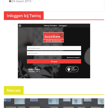
24 maart 2015
Inloggen bij Twinq
Nieuws