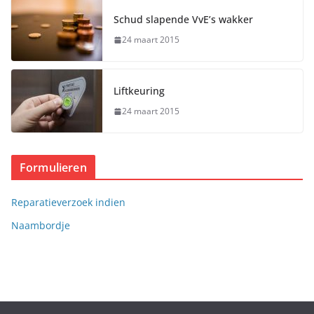
Schud slapende VvE’s wakker
24 maart 2015
Liftkeuring
24 maart 2015
Formulieren
Reparatieverzoek indien
Naambordje