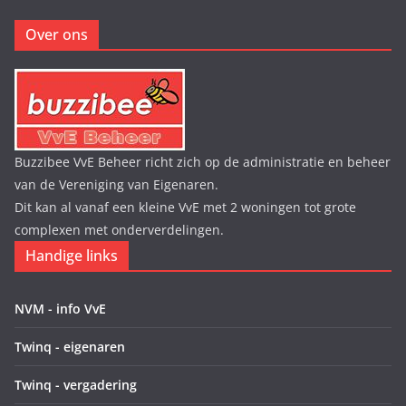
Over ons
Buzzibee VvE Beheer richt zich op de administratie en beheer
van de Vereniging van Eigenaren.
Dit kan al vanaf een kleine VvE met 2 woningen tot grote
complexen met onderverdelingen.
Handige links
NVM - info VvE
Twinq - eigenaren
Twinq - vergadering