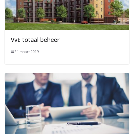
VvE totaal beheer
24 maart 2019