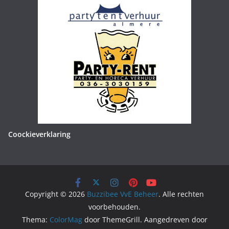
Coockieverklaring
Copyright © 2026
Buzzibee VvE Beheer
. Alle rechten
voorbehouden.
Thema:
ColorMag
door ThemeGrill. Aangedreven door