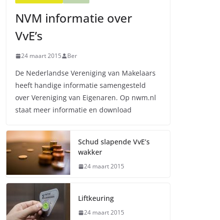
NVM informatie over
VvE’s
24 maart 2015
Ber
De Nederlandse Vereniging van Makelaars
heeft handige informatie samengesteld
over Vereniging van Eigenaren. Op nwm.nl
staat meer informatie en download
Schud slapende VvE’s
wakker
24 maart 2015
Liftkeuring
24 maart 2015