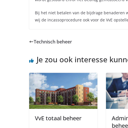
Bij het niet betalen van de bijdrage benaderen
wij de incassoprocedure ook voor de VvE opstell
Technisch beheer
Je zou ook interesse kun
VvE totaal beheer
Admin
behee