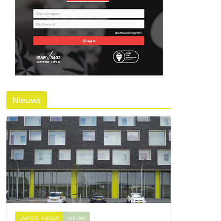
Nieuws
LAATSTE NIEUWS
NIEUWS