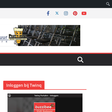
Inloggen bij Twinq