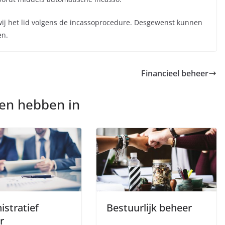
 wij het lid volgens de incassoprocedure. Desgewenst kunnen
en.
Financieel beheer
nen hebben in
istratief
Bestuurlijk beheer
r