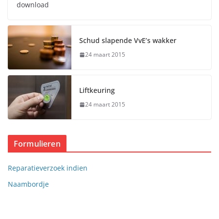
download
Schud slapende VvE’s wakker
24 maart 2015
Liftkeuring
24 maart 2015
Formulieren
Reparatieverzoek indien
Naambordje