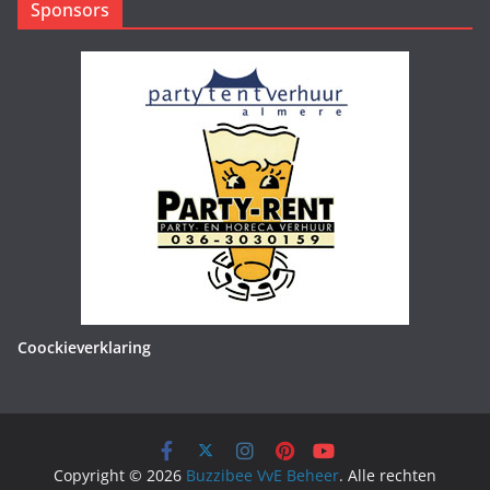
Sponsors
Coockieverklaring
Copyright © 2026
Buzzibee VvE Beheer
. Alle rechten