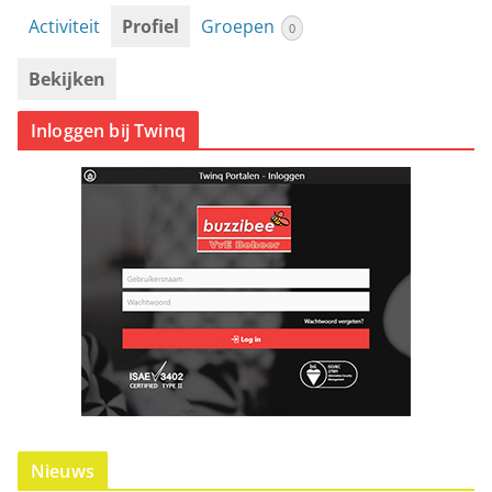
Activiteit
Profiel
Groepen
0
Bekijken
Inloggen bij Twinq
Nieuws