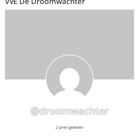
VvE De Droomwachter
@droomwachter
2 jaren geleden