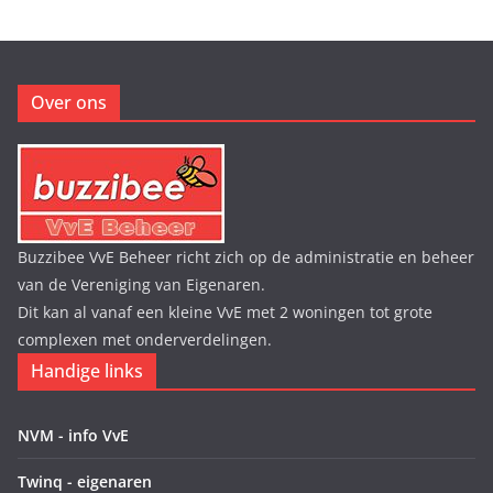
Over ons
Buzzibee VvE Beheer richt zich op de administratie en beheer
van de Vereniging van Eigenaren.
Dit kan al vanaf een kleine VvE met 2 woningen tot grote
complexen met onderverdelingen.
Handige links
NVM - info VvE
Twinq - eigenaren